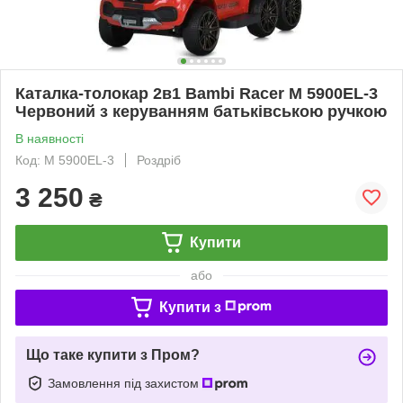
Каталка-толокар 2в1 Bambi Racer M 5900EL-3
Червоний з керуванням батьківською ручкою
В наявності
Код: M 5900EL-3
Роздріб
3 250
₴
Купити
або
Купити з
Що таке купити з Пром?
Замовлення під захистом