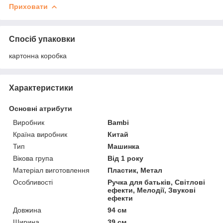
Приховати
Спосіб упаковки
картонна коробка
Характеристики
Основні атрибути
Виробник
Bambi
Країна виробник
Китай
Тип
Машинка
Вікова група
Від 1 року
Матеріал виготовлення
Пластик, Метал
Особливості
Ручка для батьків, Світлові
ефекти, Мелодії, Звукові
ефекти
Довжина
94 см
Ширина
39 см