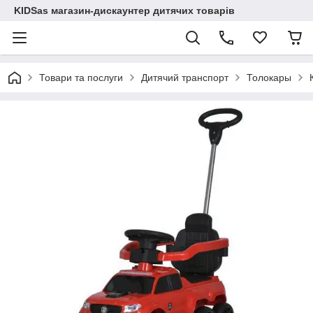
KIDSas магазин-дискаунтер дитячих товарів
Товари та послуги
Дитячий транспорт
Толокары