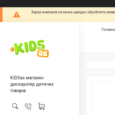
Зараз компанія не може швидко обробляти заявки
Головн
KIDSas магазин-
дискаунтер дитячих
товарів