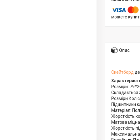
можете купит
Опис
Скейтборд
де
Характерист
Розміри: 79*2
Складається 
Розміри Коліс
Підшипники к
Матеріал: Пол
Жорсткість ко
Матова міцна 
Жорсткість пі
Максимальна 