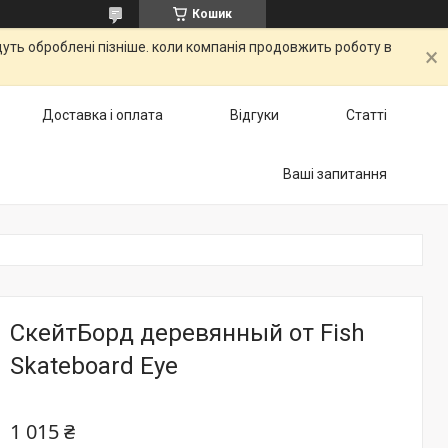
Кошик
дуть оброблені пізніше. коли компанія продовжить роботу в
Доставка і оплата
Відгуки
Статті
Ваші запитання
СкейтБорд деревянный от Fish
Skateboard Eye
1 015 ₴