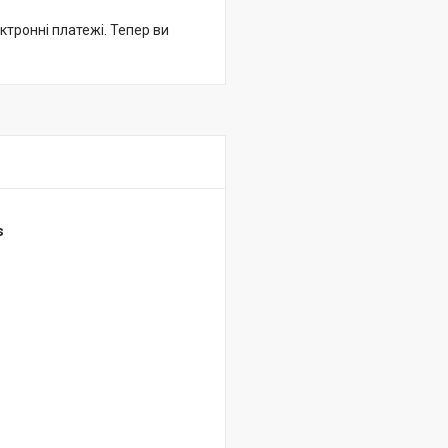
ктронні платежі. Тепер ви
s