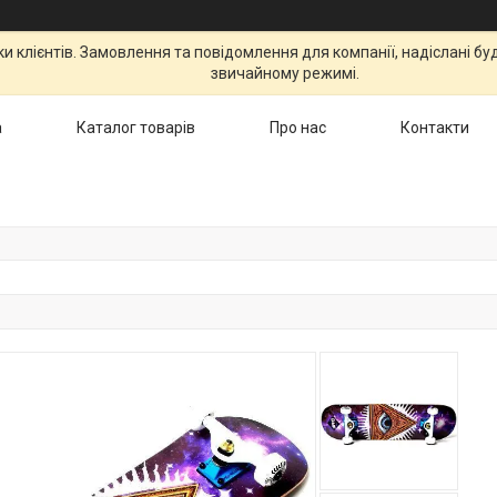
 клієнтів. Замовлення та повідомлення для компанії, надіслані бу
звичайному режимі.
а
Каталог товарів
Про нас
Контакти