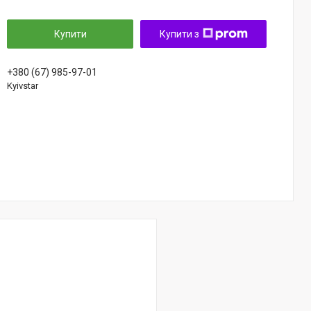
Купити
Купити з
+380 (67) 985-97-01
Kyivstar