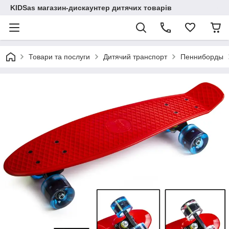
KIDSas магазин-дискаунтер дитячих товарів
Товари та послуги
Дитячий транспорт
Пенниборды