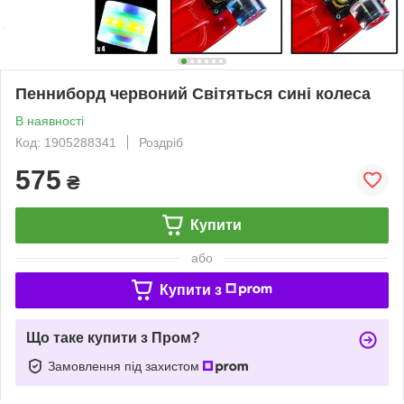
Пенниборд червоний Світяться сині колеса
В наявності
Код: 1905288341
Роздріб
575
₴
Купити
або
Купити з
Що таке купити з Пром?
Замовлення під захистом