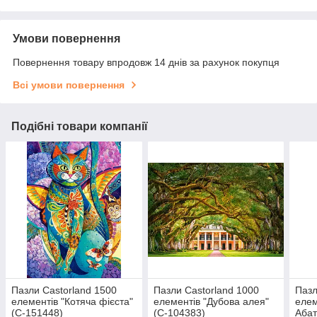
Умови повернення
Повернення товару впродовж 14 днів за рахунок покупця
Всі умови повернення
Подібні товари компанії
Пазли Castorland 1500
Пазли Castorland 1000
Пазл
елементів "Котяча фієста"
елементів "Дубова алея"
елем
(C-151448)
(C-104383)
Абат