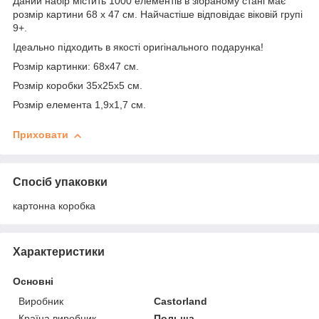
Даний набір містить 1000 елементів в зібраному стані має
розмір картини 68 х 47 см. Найчастіше відповідає віковій групі
9+.
Ідеально підходить в якості оригінального подарунка!
Розмір картинки: 68х47 см.
Розмір коробки 35х25х5 см.
Розмір елемента 1,9х1,7 см.
Приховати
Спосіб упаковки
картонна коробка
Характеристики
Основні
Виробник
Castorland
Країна виробник
Польща