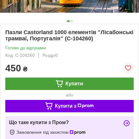
Пазли Castorland 1000 елементів "Лісабонські
трамваї, Португалія" (C-104260)
Готово до відправки
Код: C-104260
Роздріб
450
₴
Купити
або
Купити з
Що таке купити з Пром?
Замовлення під захистом