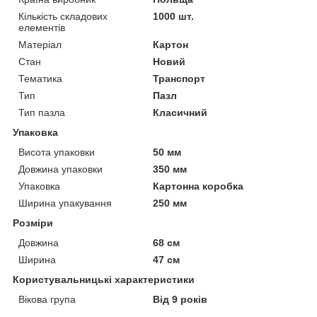
Кількість складових
1000 шт.
елементів
Матеріал
Картон
Стан
Новий
Тематика
Транспорт
Тип
Пазл
Тип пазла
Класичний
Упаковка
Висота упаковки
50 мм
Довжина упаковки
350 мм
Упаковка
Картонна коробка
Ширина упакування
250 мм
Розміри
Довжина
68 см
Ширина
47 см
Користувальницькі характеристики
Вікова група
Від 9 років