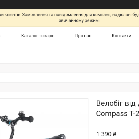
 клієнтів. Замовлення та повідомлення для компанії, надіслані бу
звичайному режимі.
а
Каталог товарів
Про нас
Контакти
Велобіг від
Compass T-2
1 390 ₴