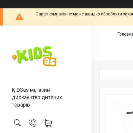
Зараз компанія не може швидко обробляти заявки
Головн
KIDSas магазин-
дискаунтер дитячих
товарів