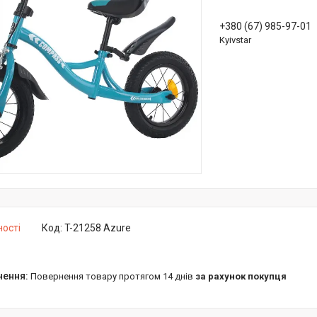
+380 (67) 985-97-01
Kyivstar
ності
Код:
T-21258 Azure
повернення товару протягом 14 днів
за рахунок покупця