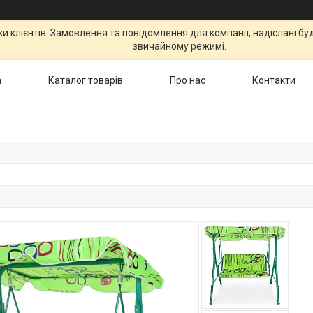
 клієнтів. Замовлення та повідомлення для компанії, надіслані бу
звичайному режимі.
а
Каталог товарів
Про нас
Контакти